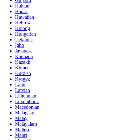
Gujarati
Haitian
Hausa
Hawaiian
Hebrew
Hmong
Hungarian
Icelandic
Igbo
Javanese
Kannada
Kazakh
Khmer
Kurdish
Kyrgyz
Latin
Latvian
Lithuanian
Luxembou..
Macedonian
Malagasy
Malay
Malayalam
Maltese
Maori