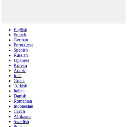
English
French
German
Portuguese
Spanish
Russian
Japanese
Korean
Arabic
Irish
Greek
Turkish
Italian
Danish
Romanian
Indonesian
Czech
Afrikaans
Swedish
Polish