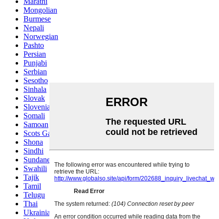
Marathi
Mongolian
Burmese
Nepali
Norwegian
Pashto
Persian
Punjabi
Serbian
Sesotho
Sinhala
Slovak
Slovenian
Somali
Samoan
Scots Gaelic
Shona
Sindhi
Sundanese
Swahili
Tajik
Tamil
Telugu
Thai
Ukrainian