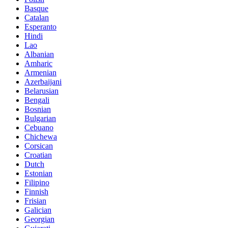
Basque
Catalan
Esperanto
Hindi
Lao
Albanian
Amharic
Armenian
Azerbaijani
Belarusian
Bengali
Bosnian
Bulgarian
Cebuano
Chichewa
Corsican
Croatian
Dutch
Estonian
Filipino
Finnish
Frisian
Galician
Georgian