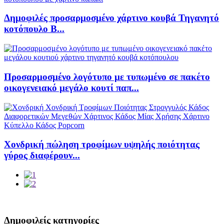
Δημοφιλές προσαρμοσμένο χάρτινο κουβά Τηγανητό
κοτόπουλο Β...
Προσαρμοσμένο λογότυπο με τυπωμένο σε πακέτο
οικογενειακό μεγάλο κουτί παπ...
Χονδρική πώληση τροφίμων υψηλής ποιότητας
γύρος διαφέρουν...
Δημοφιλείς κατηγορίες