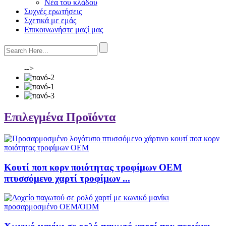
Νέα του κλάδου
Συχνές ερωτήσεις
Σχετικά με εμάς
Επικοινωνήστε μαζί μας
-->
Επιλεγμένα Προϊόντα
Κουτί ποπ κορν ποιότητας τροφίμων OEM
πτυσσόμενο χαρτί τροφίμων ...