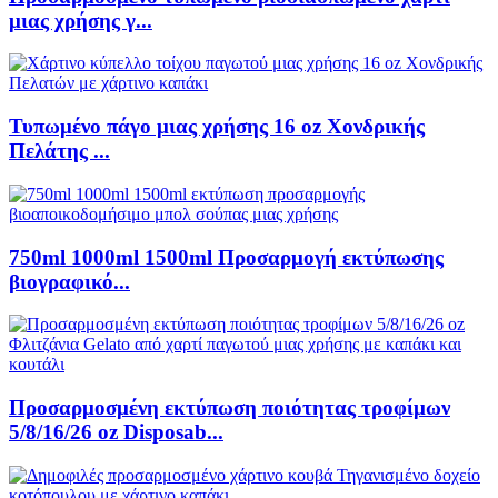
μιας χρήσης γ...
Τυπωμένο πάγο μιας χρήσης 16 oz Χονδρικής
Πελάτης ...
750ml 1000ml 1500ml Προσαρμογή εκτύπωσης
βιογραφικό...
Προσαρμοσμένη εκτύπωση ποιότητας τροφίμων
5/8/16/26 oz Disposab...