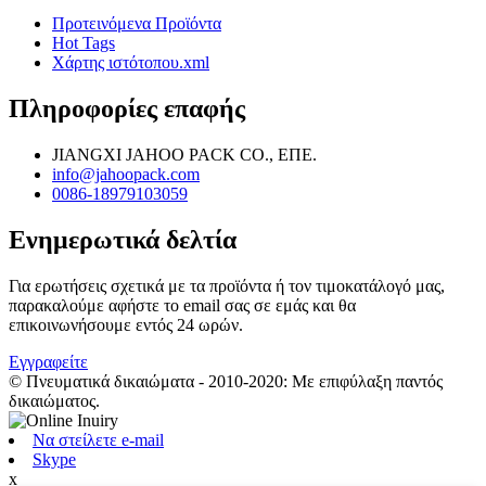
Προτεινόμενα Προϊόντα
Hot Tags
Χάρτης ιστότοπου.xml
Πληροφορίες επαφής
JIANGXI JAHOO PACK CO., ΕΠΕ.
info@jahoopack.com
0086-18979103059
Ενημερωτικά δελτία
Για ερωτήσεις σχετικά με τα προϊόντα ή τον τιμοκατάλογό μας,
παρακαλούμε αφήστε το email σας σε εμάς και θα
επικοινωνήσουμε εντός 24 ωρών.
Εγγραφείτε
© Πνευματικά δικαιώματα - 2010-2020: Με επιφύλαξη παντός
δικαιώματος.
Να στείλετε e-mail
Skype
x