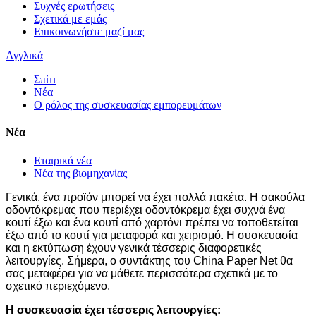
Συχνές ερωτήσεις
Σχετικά με εμάς
Επικοινωνήστε μαζί μας
Αγγλικά
Σπίτι
Νέα
Ο ρόλος της συσκευασίας εμπορευμάτων
Νέα
Εταιρικά νέα
Νέα της βιομηχανίας
Γενικά, ένα προϊόν μπορεί να έχει πολλά πακέτα. Η σακούλα
οδοντόκρεμας που περιέχει οδοντόκρεμα έχει συχνά ένα
κουτί έξω και ένα κουτί από χαρτόνι πρέπει να τοποθετείται
έξω από το κουτί για μεταφορά και χειρισμό. Η συσκευασία
και η εκτύπωση έχουν γενικά τέσσερις διαφορετικές
λειτουργίες. Σήμερα, ο συντάκτης του China Paper Net θα
σας μεταφέρει για να μάθετε περισσότερα σχετικά με το
σχετικό περιεχόμενο.
Η συσκευασία έχει τέσσερις λειτουργίες: