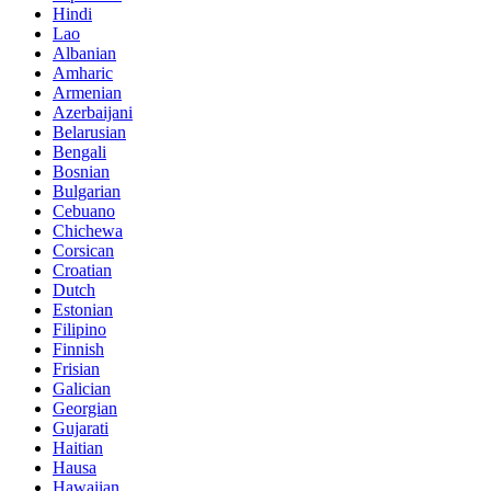
Hindi
Lao
Albanian
Amharic
Armenian
Azerbaijani
Belarusian
Bengali
Bosnian
Bulgarian
Cebuano
Chichewa
Corsican
Croatian
Dutch
Estonian
Filipino
Finnish
Frisian
Galician
Georgian
Gujarati
Haitian
Hausa
Hawaiian