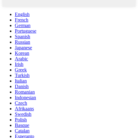
English
French
German
Portuguese
Spanish
Russian
Japanese
Korean
Arabic
Irish
Greek
Turkish
Italian
Danish
Romanian
Indonesian
Czech
Afrikaans
Swedish
Polish
Basque
Catalan
Esperanto