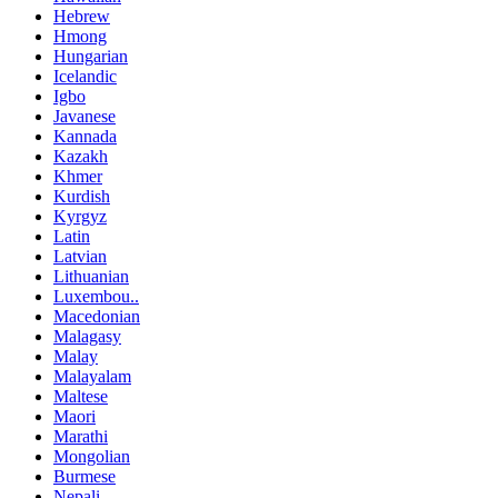
Hebrew
Hmong
Hungarian
Icelandic
Igbo
Javanese
Kannada
Kazakh
Khmer
Kurdish
Kyrgyz
Latin
Latvian
Lithuanian
Luxembou..
Macedonian
Malagasy
Malay
Malayalam
Maltese
Maori
Marathi
Mongolian
Burmese
Nepali