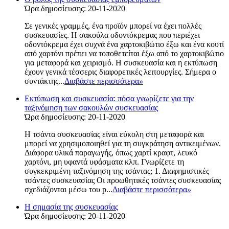
Ώρα δημοσίευσης: 20-11-2020
Σε γενικές γραμμές, ένα προϊόν μπορεί να έχει πολλές
συσκευασίες. Η σακούλα οδοντόκρεμας που περιέχει
οδοντόκρεμα έχει συχνά ένα χαρτοκιβώτιο έξω και ένα κουτί
από χαρτόνι πρέπει να τοποθετείται έξω από το χαρτοκιβώτιο
για μεταφορά και χειρισμό. Η συσκευασία και η εκτύπωση
έχουν γενικά τέσσερις διαφορετικές λειτουργίες. Σήμερα ο
συντάκτης...
Διαβάστε περισσότερα
»
Εκτύπωση και συσκευασία: πόσα γνωρίζετε για την
ταξινόμηση των σακουλών συσκευασίας
Ώρα δημοσίευσης: 20-11-2020
Η τσάντα συσκευασίας είναι εύκολη στη μεταφορά και
μπορεί να χρησιμοποιηθεί για τη συγκράτηση αντικειμένων.
Διάφορα υλικά παραγωγής, όπως χαρτί κραφτ, λευκό
χαρτόνι, μη υφαντά υφάσματα κλπ. Γνωρίζετε τη
συγκεκριμένη ταξινόμηση της τσάντας; 1. Διαφημιστικές
τσάντες συσκευασίας Οι προωθητικές τσάντες συσκευασίας
σχεδιάζονται μέσω του p...
Διαβάστε περισσότερα
»
Η σημασία της συσκευασίας
Ώρα δημοσίευσης: 20-11-2020