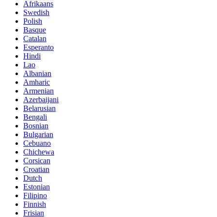
Afrikaans
Swedish
Polish
Basque
Catalan
Esperanto
Hindi
Lao
Albanian
Amharic
Armenian
Azerbaijani
Belarusian
Bengali
Bosnian
Bulgarian
Cebuano
Chichewa
Corsican
Croatian
Dutch
Estonian
Filipino
Finnish
Frisian