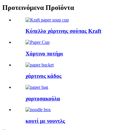
Προτεινόμενα Προϊόντα
Κύπελλο χάρτινης σούπας Kraft
Χάρτινο ποτήρι
χάρτινος κάδος
χαρτοσακούλα
κουτί με νουντλς