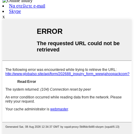
Να στείλετε e-mail
Skype
x