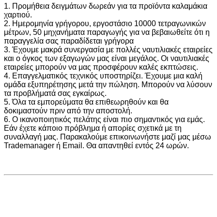
1. Προμήθεια δειγμάτων δωρεάν για τα προϊόντα καλαμάκια
χαρτιού.
2. Ημερομηνία γρήγορου, εργοστάσιο 10000 τετραγωνικών
μέτρων, 50 μηχανήματα παραγωγής για να βεβαιωθείτε ότι η
παραγγελία σας παραδίδεται γρήγορα
3. Έχουμε μακρά συνεργασία με πολλές ναυτιλιακές εταιρείες
και ο όγκος των εξαγωγών μας είναι μεγάλος. Οι ναυτιλιακές
εταιρείες μπορούν να μας προσφέρουν καλές εκπτώσεις.
4. Επαγγελματικός τεχνικός υποστηρίζει. Έχουμε μια καλή
ομάδα εξυπηρέτησης μετά την πώληση. Μπορούν να λύσουν
τα προβλήματά σας εγκαίρως.
5. Όλα τα εμπορεύματα θα επιθεωρηθούν και θα
δοκιμαστούν πριν από την αποστολή.
6. Ο ικανοποιητικός πελάτης είναι πιο σημαντικός για εμάς.
Εάν έχετε κάποιο πρόβλημα ή απορίες σχετικά με τη
συναλλαγή μας. Παρακαλούμε επικοινωνήστε μαζί μας μέσω
Trademanager ή Email. Θα απαντηθεί εντός 24 ωρών.