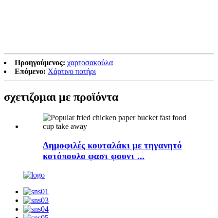
Προηγούμενος:
χαρτοσακούλα
Επόμενο:
Χάρτινο ποτήρι
σχετιζομαι με
προϊόντα
Δημοφιλές κουταλάκι με τηγανητό
κοτόπουλο φαστ φουντ ...