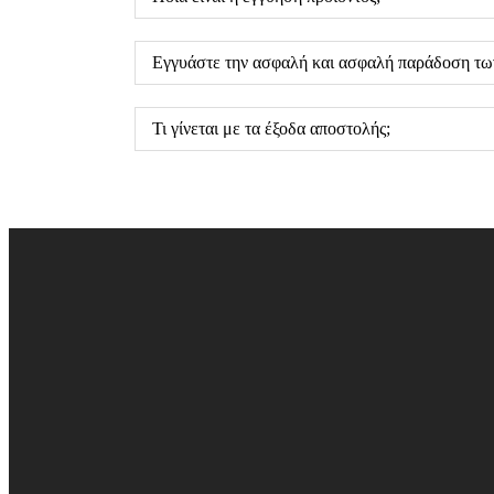
Εγγυάστε την ασφαλή και ασφαλή παράδοση τω
Τι γίνεται με τα έξοδα αποστολής;