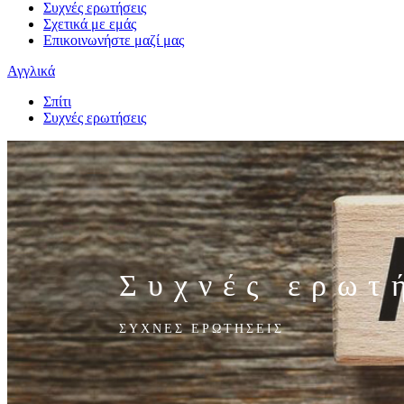
Συχνές ερωτήσεις
Σχετικά με εμάς
Επικοινωνήστε μαζί μας
Αγγλικά
Σπίτι
Συχνές ερωτήσεις
Συχνές ερωτ
ΣΥΧΝΕΣ ΕΡΩΤΗΣΕΙΣ