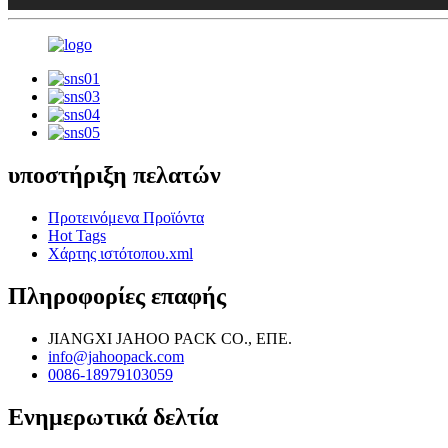
υποστήριξη πελατών
Προτεινόμενα Προϊόντα
Hot Tags
Χάρτης ιστότοπου.xml
Πληροφορίες επαφής
JIANGXI JAHOO PACK CO., ΕΠΕ.
info@jahoopack.com
0086-18979103059
Ενημερωτικά δελτία