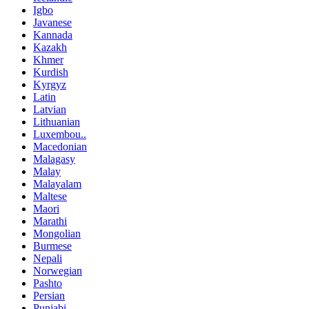
Igbo
Javanese
Kannada
Kazakh
Khmer
Kurdish
Kyrgyz
Latin
Latvian
Lithuanian
Luxembou..
Macedonian
Malagasy
Malay
Malayalam
Maltese
Maori
Marathi
Mongolian
Burmese
Nepali
Norwegian
Pashto
Persian
Punjabi