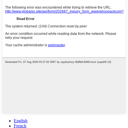
English
French