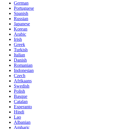
German
Portuguese
Spanish
Russian
Japanese
Korean
Arabic
Irish
Greek
Turkish
Italian
Danish
Romanian
Indonesian
Czech
Afrikaans
Swedish
Polish
Basque
Catalan
Esperanto
Hindi
Lao
Albanian
Amharic