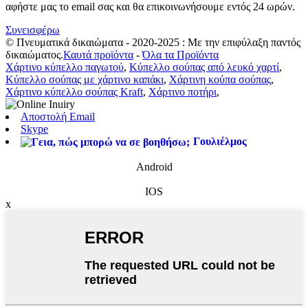
αφήστε μας το email σας και θα επικοινωνήσουμε εντός 24 ωρών.
Συνεισφέρω
© Πνευματικά δικαιώματα - 2020-2025 : Με την επιφύλαξη παντός
δικαιώματος.
Καυτά προϊόντα
-
Όλα τα Προϊόντα
Χάρτινο κύπελλο παγωτού
,
Κύπελλο σούπας από λευκό χαρτί
,
Κύπελλο σούπας με χάρτινο καπάκι
,
Χάρτινη κούπα σούπας
,
Χάρτινο κύπελλο σούπας Kraft
,
Χάρτινο ποτήρι
,
Αποστολή Email
Skype
Γουλιέλμος
Android
IOS
x