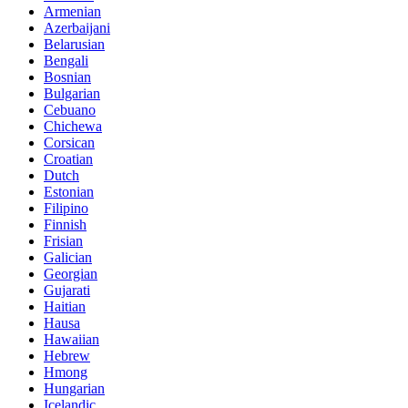
Armenian
Azerbaijani
Belarusian
Bengali
Bosnian
Bulgarian
Cebuano
Chichewa
Corsican
Croatian
Dutch
Estonian
Filipino
Finnish
Frisian
Galician
Georgian
Gujarati
Haitian
Hausa
Hawaiian
Hebrew
Hmong
Hungarian
Icelandic