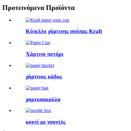
Προτεινόμενα Προϊόντα
Κύπελλο χάρτινης σούπας Kraft
Χάρτινο ποτήρι
χάρτινος κάδος
χαρτοσακούλα
κουτί με νουντλς