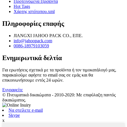
Προτεινόμενα Προϊόντα
Hot Tags
Χάρτης ιστότοπου.xml
Πληροφορίες επαφής
JIANGXI JAHOO PACK CO., ΕΠΕ.
info@jahoopack.com
0086-18979103059
Ενημερωτικά δελτία
Για ερωτήσεις σχετικά με τα προϊόντα ή τον τιμοκατάλογό μας,
παρακαλούμε αφήστε το email σας σε εμάς και θα
επικοινωνήσουμε εντός 24 ωρών.
Εγγραφείτε
© Πνευματικά δικαιώματα - 2010-2020: Με επιφύλαξη παντός
δικαιώματος.
Να στείλετε e-mail
Skype
x