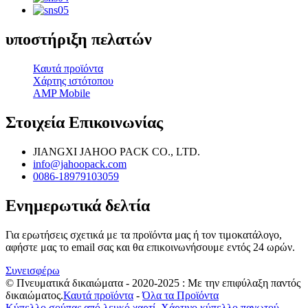
υποστήριξη πελατών
Καυτά προϊόντα
Χάρτης ιστότοπου
AMP Mobile
Στοιχεία Επικοινωνίας
JIANGXI JAHOO PACK CO., LTD.
info@jahoopack.com
0086-18979103059
Ενημερωτικά δελτία
Για ερωτήσεις σχετικά με τα προϊόντα μας ή τον τιμοκατάλογο,
αφήστε μας το email σας και θα επικοινωνήσουμε εντός 24 ωρών.
Συνεισφέρω
© Πνευματικά δικαιώματα - 2020-2025 : Με την επιφύλαξη παντός
δικαιώματος.
Καυτά προϊόντα
-
Όλα τα Προϊόντα
Κύπελλο σούπας από λευκό χαρτί
,
Χάρτινο κύπελλο παγωτού
,