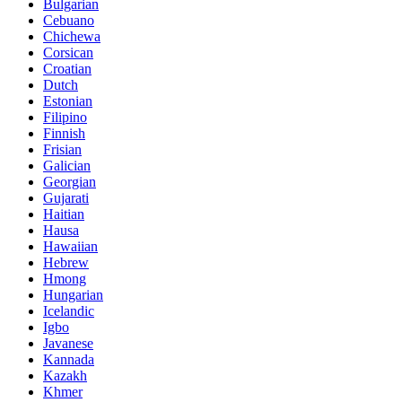
Bulgarian
Cebuano
Chichewa
Corsican
Croatian
Dutch
Estonian
Filipino
Finnish
Frisian
Galician
Georgian
Gujarati
Haitian
Hausa
Hawaiian
Hebrew
Hmong
Hungarian
Icelandic
Igbo
Javanese
Kannada
Kazakh
Khmer