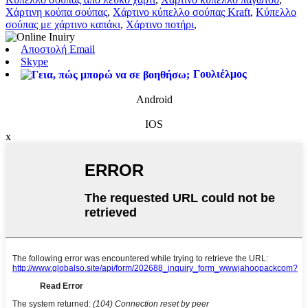
Χάρτινη κούπα σούπας
,
Χάρτινο κύπελλο σούπας Kraft
,
Κύπελλο
σούπας με χάρτινο καπάκι
,
Χάρτινο ποτήρι
,
Αποστολή Email
Skype
Γουλιέλμος
Android
IOS
x