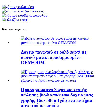
Κύπελλο παγωτού
Δοχείο παγωτού σε ρολό χαρτί με
κωνικό μανίκι προσαρμοσμένο
OEM/ODM
Προσαρμοσμένο λογότυπο ζεστής
πώλησης βιοδιασπώμενο δοχείο μιας
χρήσης 16oz 500ml χάρτινα ποτήρια
παγωτού με καπάκι