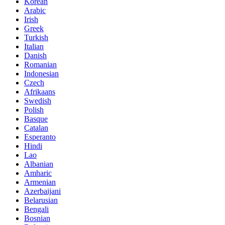
Korean
Arabic
Irish
Greek
Turkish
Italian
Danish
Romanian
Indonesian
Czech
Afrikaans
Swedish
Polish
Basque
Catalan
Esperanto
Hindi
Lao
Albanian
Amharic
Armenian
Azerbaijani
Belarusian
Bengali
Bosnian