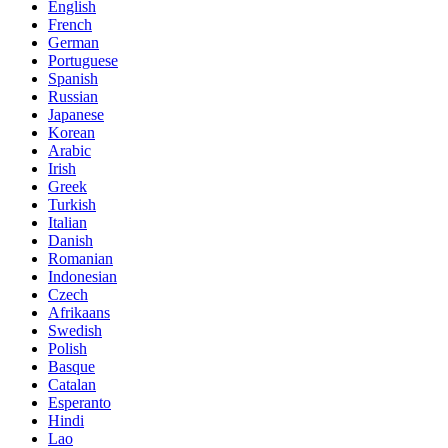
English
French
German
Portuguese
Spanish
Russian
Japanese
Korean
Arabic
Irish
Greek
Turkish
Italian
Danish
Romanian
Indonesian
Czech
Afrikaans
Swedish
Polish
Basque
Catalan
Esperanto
Hindi
Lao