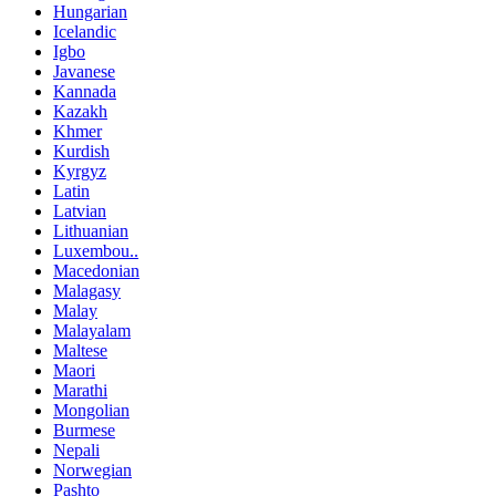
Hungarian
Icelandic
Igbo
Javanese
Kannada
Kazakh
Khmer
Kurdish
Kyrgyz
Latin
Latvian
Lithuanian
Luxembou..
Macedonian
Malagasy
Malay
Malayalam
Maltese
Maori
Marathi
Mongolian
Burmese
Nepali
Norwegian
Pashto