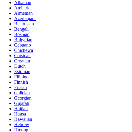
Albanian
Amharic
Armenian
Azerbaijani
Belarusian
Bengali
Bosnian
Bulgarian
Cebuano
Chichewa
Corsican
Croatian
Dutch
Estonian
Filipino
Finnish
Frisian
Galician
Georgian
Gujarati
Haitian
Hausa
Hawaiian
Hebrew
Hmong