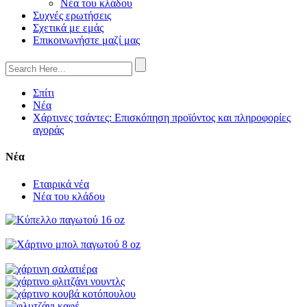
Νέα του κλάδου
Συχνές ερωτήσεις
Σχετικά με εμάς
Επικοινωνήστε μαζί μας
Σπίτι
Νέα
Χάρτινες τσάντες: Επισκόπηση προϊόντος και πληροφορίες
αγοράς
Νέα
Εταιρικά νέα
Νέα του κλάδου