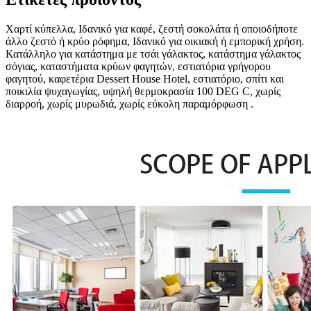
Χαρτί κύπελλα, Ιδανικό για καφέ, ζεστή σοκολάτα ή οποιοδήποτε
άλλο ζεστό ή κρύο ρόφημα, Ιδανικό για οικιακή ή εμπορική χρήση.
Κατάλληλο για κατάστημα με τσάι γάλακτος, κατάστημα γάλακτος
σόγιας, καταστήματα κρύων φαγητών, εστιατόρια γρήγορου
φαγητού, καφετέρια Dessert House Hotel, εστιατόριο, σπίτι και
ποικιλία ψυχαγωγίας, υψηλή θερμοκρασία 100 DEG C, χωρίς
διαρροή, χωρίς μυρωδιά, χωρίς εύκολη παραμόρφωση .