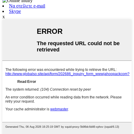
Να στείλετε e-mail
Skype
x