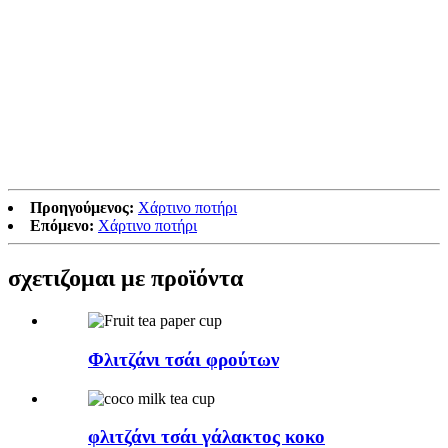
Προηγούμενος:
Χάρτινο ποτήρι
Επόμενο:
Χάρτινο ποτήρι
σχετιζομαι με
προϊόντα
Φλιτζάνι τσάι φρούτων
φλιτζάνι τσάι γάλακτος κοκο