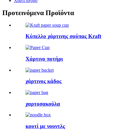
Χαρτί άχυρο
Προτεινόμενα Προϊόντα
Κύπελλο χάρτινης σούπας Kraft
Χάρτινο ποτήρι
χάρτινος κάδος
χαρτοσακούλα
κουτί με νουντλς