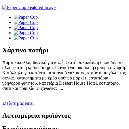
Χάρτινο ποτήρι
Χαρτί κύπελλα, Ιδανικό για καφέ, ζεστή σοκολάτα ή οποιοδήποτε
άλλο ζεστό ή κρύο ρόφημα, Ιδανικό για οικιακή ή εμπορική χρήση.
Κατάλληλο για κατάστημα τσαγιού γάλακτος, κατάστημα γάλακτος
σόγιας, καταστήματα με κρύα σούπερ μάρκετ, εστιατόρια
γρήγορου φαγητού, καφετέρια Dessert House Hotel, εστιατόριο,
σπίτι και ποικιλία ψυχαγωγίας, ...
Στείλτε μας email
Λεπτομέρεια προϊόντος
Ετικέτες προϊόντος