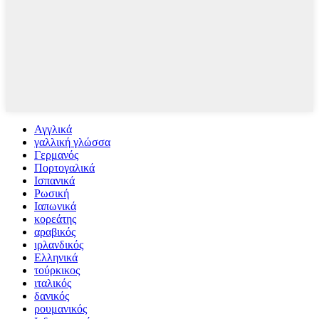
Αγγλικά
γαλλική γλώσσα
Γερμανός
Πορτογαλικά
Ισπανικά
Ρωσική
Ιαπωνικά
κορεάτης
αραβικός
ιρλανδικός
Ελληνικά
τούρκικος
ιταλικός
δανικός
ρουμανικός