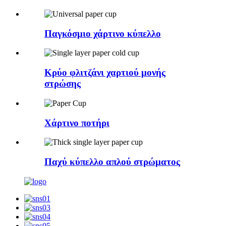
Παγκόσμιο χάρτινο κύπελλο
Κρύο φλιτζάνι χαρτιού μονής
στρώσης
Χάρτινο ποτήρι
Παχύ κύπελλο απλού στρώματος