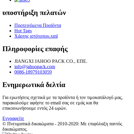
υποστήριξη πελατών
Προτεινόμενα Προϊόντα
Hot Tags
Χάρτης ιστότοπου.xml
Πληροφορίες επαφής
JIANGXI JAHOO PACK CO., ΕΠΕ.
info@jahoopack.com
0086-18979103059
Ενημερωτικά δελτία
Για ερωτήσεις σχετικά με τα προϊόντα ή τον τιμοκατάλογό μας,
παρακαλούμε αφήστε το email σας σε εμάς και θα
επικοινωνήσουμε εντός 24 ωρών.
Εγγραφείτε
© Πνευματικά δικαιώματα - 2010-2020: Με επιφύλαξη παντός
δικαιώματος.